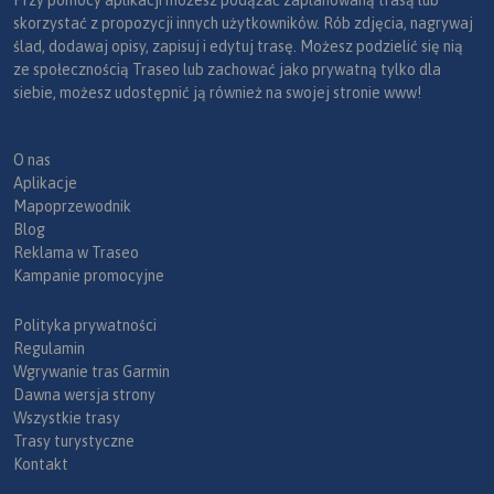
Przy pomocy aplikacji możesz podążać zaplanowaną trasą lub
skorzystać z propozycji innych użytkowników. Rób zdjęcia, nagrywaj
ślad, dodawaj opisy, zapisuj i edytuj trasę. Możesz podzielić się nią
ze społecznością Traseo lub zachować jako prywatną tylko dla
siebie, możesz udostępnić ją również na swojej stronie www!
O nas
Aplikacje
Mapoprzewodnik
Blog
Reklama w Traseo
Kampanie promocyjne
Polityka prywatności
Regulamin
Wgrywanie tras Garmin
Dawna wersja strony
Wszystkie trasy
Trasy turystyczne
Kontakt