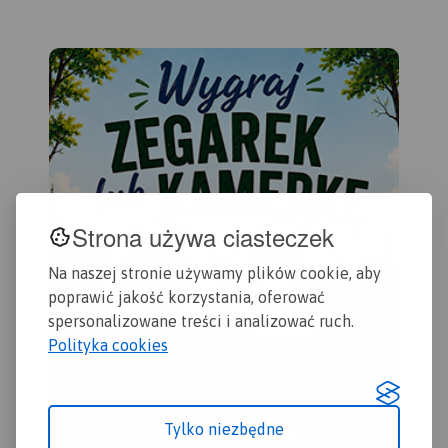
Dziwnów.
niej atrakcje turystyczne
regionu oraz szlaki
turystyczne piesze i
rowerowe.
Strona używa ciasteczek
Na naszej stronie używamy plików cookie, aby
poprawić jakość korzystania, oferować
spersonalizowane treści i analizować ruch.
Polityka cookies
Tylko niezbędne