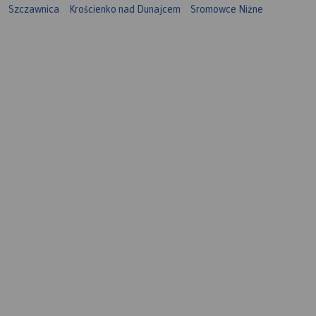
Szczawnica
Krościenko nad Dunajcem
Sromowce Niżne