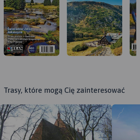
Trasy, które mogą Cię zainteresować