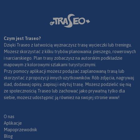
Czym jest Traseo?
Dzięki Traseo z łatwością wyznaczysz trasę wycieczki lub treningu.
Możesz skorzystać z kilku trybów planowania: pieszego, rowerowych
i narciarskiego. Plan trasy zobaczysz na autorskim podkładzie
mapowym z kolorowymi szlakami turystycznymi.
Przy pomocy aplikacji możesz podążać zaplanowaną trasą lub
skorzystać z propozycji innych użytkowników. Rób zdjęcia, nagrywaj
ślad, dodawaj opisy, zapisuj i edytuj trasę. Możesz podzielić się nią
ze społecznością Traseo lub zachować jako prywatną tylko dla
siebie, możesz udostępnić ją również na swojej stronie www!
O nas
Aplikacje
Mapoprzewodnik
Blog