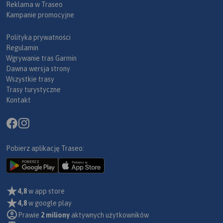
Reklama w Traseo
Kampanie promocyjne
Polityka prywatności
Regulamin
Wgrywanie tras Garmin
Dawna wersja strony
Wszystkie trasy
Trasy turystyczne
Kontakt
Pobierz aplikację Traseo:
4,8
w app store
4,8
w google play
Prawie
2 miliony
aktywnych użytkowników