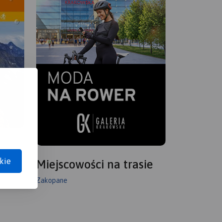
kie
Miejscowości na trasie
Zakopane