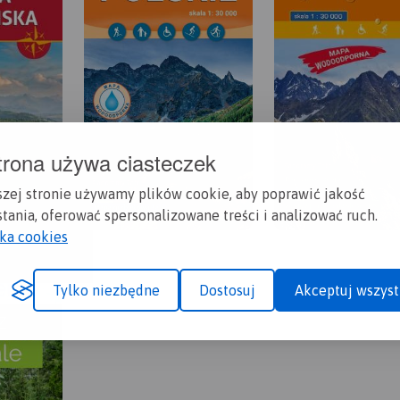
trona używa ciasteczek
szej stronie używamy plików cookie, aby poprawić jakość
tania, oferować spersonalizowane treści i analizować ruch.
yka cookies
Tylko niezbędne
Dostosuj
Akceptuj wszyst