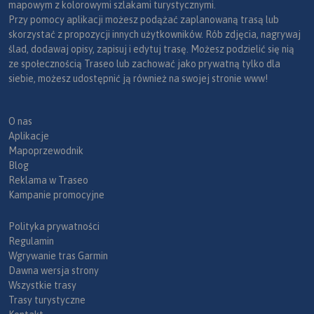
mapowym z kolorowymi szlakami turystycznymi.
Przy pomocy aplikacji możesz podążać zaplanowaną trasą lub
skorzystać z propozycji innych użytkowników. Rób zdjęcia, nagrywaj
ślad, dodawaj opisy, zapisuj i edytuj trasę. Możesz podzielić się nią
ze społecznością Traseo lub zachować jako prywatną tylko dla
siebie, możesz udostępnić ją również na swojej stronie www!
O nas
Aplikacje
Mapoprzewodnik
Blog
Reklama w Traseo
Kampanie promocyjne
Polityka prywatności
Regulamin
Wgrywanie tras Garmin
Dawna wersja strony
Wszystkie trasy
Trasy turystyczne