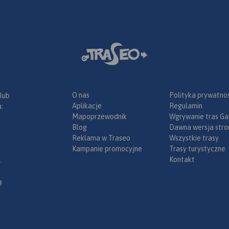
O nas
Polityka prywatnoś
 lub
Aplikacje
Regulamin
:
Mapoprzewodnik
Wgrywanie tras Ga
Blog
Dawna wersja stro
Reklama w Traseo
Wszystkie trasy
Kampanie promocyjne
Trasy turystyczne
Kontakt
.
ą