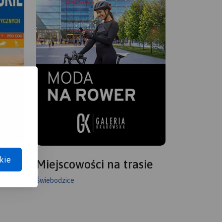
kie
Miejscowości na trasie
Świebodzice