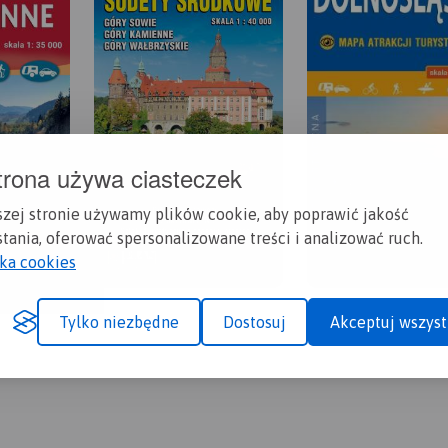
trona używa ciasteczek
szej stronie używamy plików cookie, aby poprawić jakość
tania, oferować spersonalizowane treści i analizować ruch.
yka cookies
Tylko niezbędne
Dostosuj
Akceptuj wszyst