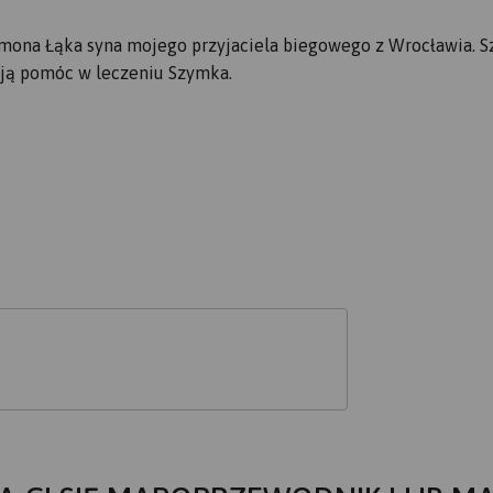
zymona Łąka syna mojego przyjaciela biegowego z Wrocławia. 
ają pomóc w leczeniu Szymka.