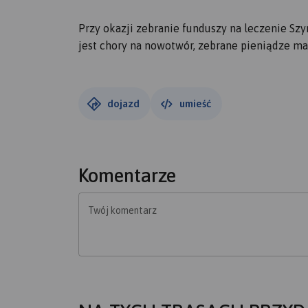
Przy okazji zebranie funduszy na leczenie S
jest chory na nowotwór, zebrane pieniądze m
dojazd
umieść
Komentarze
Twój komentarz