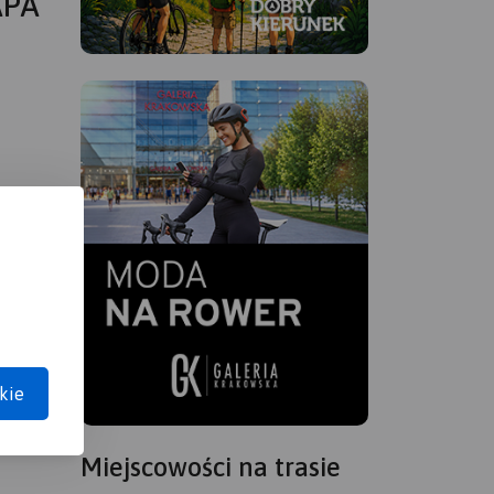
APA
kie
Miejscowości na trasie