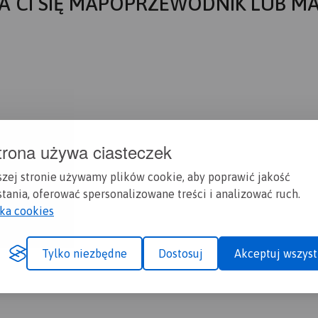
A CI SIĘ MAPOPRZEWODNIK LUB M
trona używa ciasteczek
szej stronie używamy plików cookie, aby poprawić jakość
tania, oferować spersonalizowane treści i analizować ruch.
yka cookies
Tylko niezbędne
Dostosuj
Akceptuj wszyst