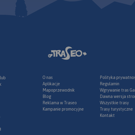
O nas
Polityka prywatnoś
 lub
Aplikacje
Regulamin
:
Mapoprzewodnik
Wgrywanie tras Ga
Blog
Dawna wersja stro
Reklama w Traseo
Wszystkie trasy
Kampanie promocyjne
Trasy turystyczne
Kontakt
.
ą