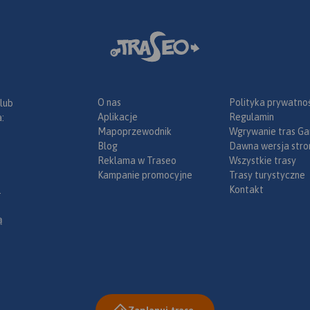
O nas
Polityka prywatnoś
 lub
Aplikacje
Regulamin
:
Mapoprzewodnik
Wgrywanie tras Ga
Blog
Dawna wersja stro
Reklama w Traseo
Wszystkie trasy
Kampanie promocyjne
Trasy turystyczne
Kontakt
.
ą