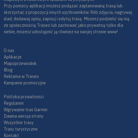
Przy pomocy aplikacji możesz podążać zaplanowaną trasą lub
skorzystać z propozycji innych użytkowników. Rób zdjęcia, nagrywaj
ślad, dodawaj opisy, zapisuj i edytuj trasę. Możesz podzielić się nią
ze społecznością Traseo lub zachować jako prywatną tylko dla
siebie, możesz udostępnić ją również na swojej stronie www!
O nas
Aplikacje
Mapoprzewodnik
Blog
Reklama w Traseo
Kampanie promocyjne
Polityka prywatności
Regulamin
Wgrywanie tras Garmin
Dawna wersja strony
Wszystkie trasy
Trasy turystyczne
Kontakt