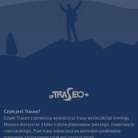
Czym jest Traseo?
Dzięki Traseo z łatwością wyznaczysz trasę wycieczki lub treningu.
Możesz skorzystać z kilku trybów planowania: pieszego, rowerowych
i narciarskiego. Plan trasy zobaczysz na autorskim podkładzie
mapowym z kolorowymi szlakami turystycznymi.