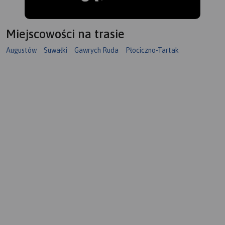
Miejscowości na trasie
Augustów
Suwałki
Gawrych Ruda
Płociczno-Tartak