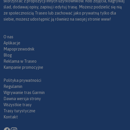
skorzystać z propozycji innych użytkowników. Rób zdjęcia, nagrywaj
ślad, dodawaj opisy, zapisuj i edytuj trasę. Możesz podzielić się nią
ze społecznością Traseo lub zachować jako prywatną tylko dla
siebie, możesz udostępnić ją również na swojej stronie www!
O nas
Aplikacje
Mapoprzewodnik
Blog
Reklama w Traseo
Kampanie promocyjne
Polityka prywatności
Regulamin
Wgrywanie tras Garmin
Dawna wersja strony
Wszystkie trasy
Trasy turystyczne
Kontakt