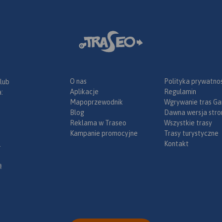
O nas
Polityka prywatnoś
 lub
Aplikacje
Regulamin
:
Mapoprzewodnik
Wgrywanie tras Ga
Blog
Dawna wersja stro
Reklama w Traseo
Wszystkie trasy
Kampanie promocyjne
Trasy turystyczne
Kontakt
.
ą