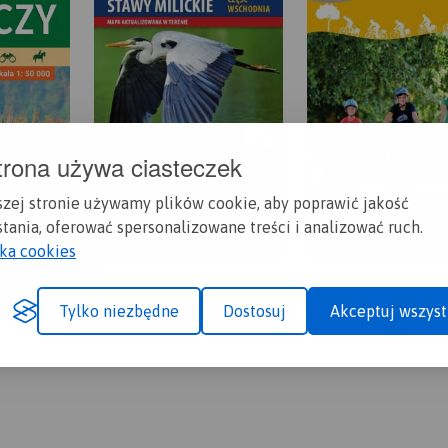
trona używa ciasteczek
szej stronie używamy plików cookie, aby poprawić jakość
tania, oferować spersonalizowane treści i analizować ruch.
yka cookies
Tylko niezbędne
Dostosuj
Akceptuj wszyst