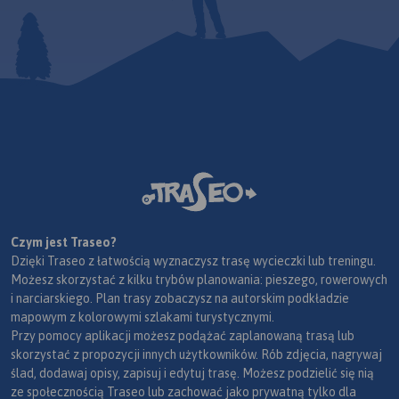
Czym jest Traseo?
Dzięki Traseo z łatwością wyznaczysz trasę wycieczki lub treningu.
Możesz skorzystać z kilku trybów planowania: pieszego, rowerowych
i narciarskiego. Plan trasy zobaczysz na autorskim podkładzie
mapowym z kolorowymi szlakami turystycznymi.
Przy pomocy aplikacji możesz podążać zaplanowaną trasą lub
skorzystać z propozycji innych użytkowników. Rób zdjęcia, nagrywaj
ślad, dodawaj opisy, zapisuj i edytuj trasę. Możesz podzielić się nią
ze społecznością Traseo lub zachować jako prywatną tylko dla