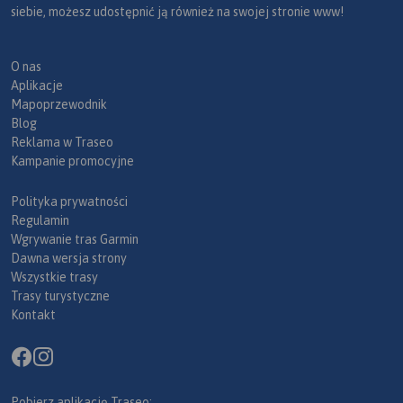
siebie, możesz udostępnić ją również na swojej stronie www!
O nas
Aplikacje
Mapoprzewodnik
Blog
Reklama w Traseo
Kampanie promocyjne
Polityka prywatności
Regulamin
Wgrywanie tras Garmin
Dawna wersja strony
Wszystkie trasy
Trasy turystyczne
Kontakt
Pobierz aplikację Traseo: