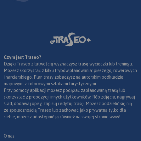
Czym jest Traseo?
Dzięki Traseo z łatwością wyznaczysz trasę wycieczki lub treningu.
Możesz skorzystać z kilku trybów planowania: pieszego, rowerowych
i narciarskiego. Plan trasy zobaczysz na autorskim podkładzie
mapowym z kolorowymi szlakami turystycznymi.
Przy pomocy aplikacji możesz podążać zaplanowaną trasą lub
skorzystać z propozycji innych użytkowników. Rób zdjęcia, nagrywaj
ślad, dodawaj opisy, zapisuj i edytuj trasę. Możesz podzielić się nią
ze społecznością Traseo lub zachować jako prywatną tylko dla
siebie, możesz udostępnić ją również na swojej stronie www!
O nas