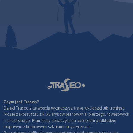
Czym jest Traseo?
Dzięki Traseo z łatwością wyznaczysz trasę wycieczki lub treningu.
Możesz skorzystać z kilku trybów planowania: pieszego, rowerowych
i narciarskiego. Plan trasy zobaczysz na autorskim podkładzie
mapowym z kolorowymi szlakami turystycznymi.
Przy pomocy aplikacji możesz podążać zaplanowaną trasą lub