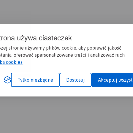
trona używa ciasteczek
szej stronie używamy plików cookie, aby poprawić jakość
tania, oferować spersonalizowane treści i analizować ruch.
yka cookies
Tylko niezbędne
Dostosuj
Akceptuj wszyst