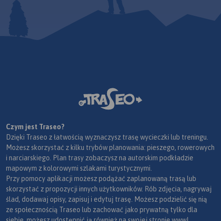
Czym jest Traseo?
Dzięki Traseo z łatwością wyznaczysz trasę wycieczki lub treningu.
Możesz skorzystać z kilku trybów planowania: pieszego, rowerowych
i narciarskiego. Plan trasy zobaczysz na autorskim podkładzie
mapowym z kolorowymi szlakami turystycznymi.
Przy pomocy aplikacji możesz podążać zaplanowaną trasą lub
skorzystać z propozycji innych użytkowników. Rób zdjęcia, nagrywaj
ślad, dodawaj opisy, zapisuj i edytuj trasę. Możesz podzielić się nią
ze społecznością Traseo lub zachować jako prywatną tylko dla
siebie, możesz udostępnić ją również na swojej stronie www!