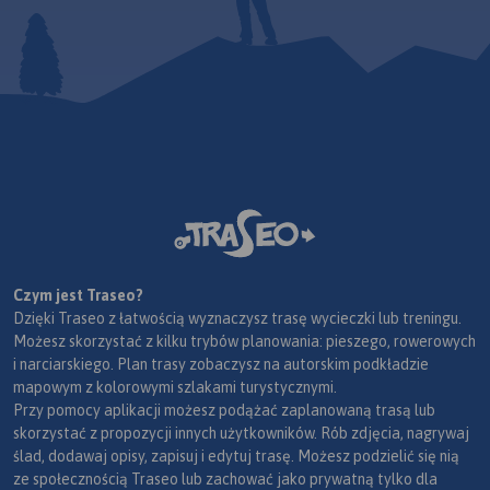
Czym jest Traseo?
Dzięki Traseo z łatwością wyznaczysz trasę wycieczki lub treningu.
Możesz skorzystać z kilku trybów planowania: pieszego, rowerowych
i narciarskiego. Plan trasy zobaczysz na autorskim podkładzie
mapowym z kolorowymi szlakami turystycznymi.
Przy pomocy aplikacji możesz podążać zaplanowaną trasą lub
skorzystać z propozycji innych użytkowników. Rób zdjęcia, nagrywaj
ślad, dodawaj opisy, zapisuj i edytuj trasę. Możesz podzielić się nią
ze społecznością Traseo lub zachować jako prywatną tylko dla