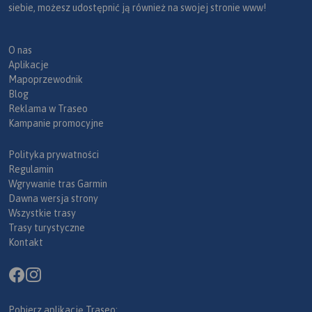
siebie, możesz udostępnić ją również na swojej stronie www!
O nas
Aplikacje
Mapoprzewodnik
Blog
Reklama w Traseo
Kampanie promocyjne
Polityka prywatności
Regulamin
Wgrywanie tras Garmin
Dawna wersja strony
Wszystkie trasy
Trasy turystyczne
Kontakt
Pobierz aplikację Traseo: