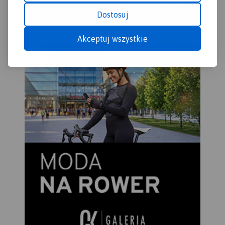
Dostosuj
Akceptuj wszystkie