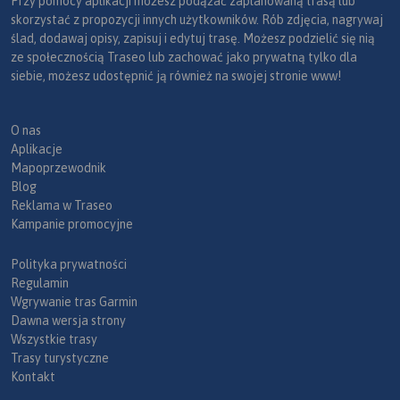
Przy pomocy aplikacji możesz podążać zaplanowaną trasą lub
skorzystać z propozycji innych użytkowników. Rób zdjęcia, nagrywaj
ślad, dodawaj opisy, zapisuj i edytuj trasę. Możesz podzielić się nią
ze społecznością Traseo lub zachować jako prywatną tylko dla
siebie, możesz udostępnić ją również na swojej stronie www!
O nas
Aplikacje
Mapoprzewodnik
Blog
Reklama w Traseo
Kampanie promocyjne
Polityka prywatności
Regulamin
Wgrywanie tras Garmin
Dawna wersja strony
Wszystkie trasy
Trasy turystyczne
Kontakt