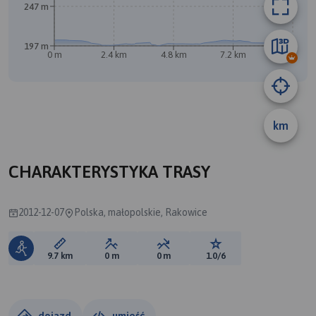
247 m
197 m
0 m
2.4 km
4.8 km
7.2 km
9.6 km
km
B
CHARAKTERYSTYKA TRASY
2012-12-07
Polska, małopolskie, Rakowice
Długość trasy:
Suma przewyższeń:
Suma spadków:
Ocena trasy:
9.7 km
0 m
0 m
1.0/6
dojazd
umieść