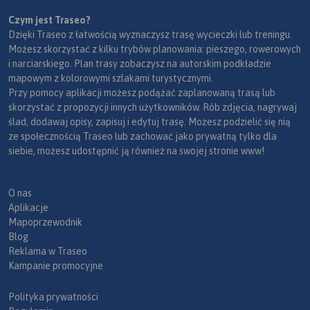
Czym jest Traseo?
Dzięki Traseo z łatwością wyznaczysz trasę wycieczki lub treningu.
Możesz skorzystać z kilku trybów planowania: pieszego, rowerowych
i narciarskiego. Plan trasy zobaczysz na autorskim podkładzie
mapowym z kolorowymi szlakami turystycznymi.
Przy pomocy aplikacji możesz podążać zaplanowaną trasą lub
skorzystać z propozycji innych użytkowników. Rób zdjęcia, nagrywaj
ślad, dodawaj opisy, zapisuj i edytuj trasę. Możesz podzielić się nią
ze społecznością Traseo lub zachować jako prywatną tylko dla
siebie, możesz udostępnić ją również na swojej stronie www!
O nas
Aplikacje
Mapoprzewodnik
Blog
Reklama w Traseo
Kampanie promocyjne
Polityka prywatności