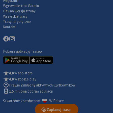
Regulamin
Wgrywanie tras Garmin
Dawna wersja strony
Wszystkie trasy
Trasy turystyczne
Kontakt
Pobierz aplikację Traseo:
4,8
w app store
4,8
w google play
Prawie
2 miliony
aktywnych użytkowników
1.5 miliona
pobrań aplikacji
Stworzone z serduchem
W Polsce
Zaplanuj trasę