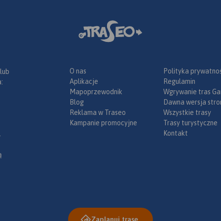
O nas
Polityka prywatnoś
 lub
Aplikacje
Regulamin
:
Mapoprzewodnik
Wgrywanie tras Ga
Blog
Dawna wersja stro
Reklama w Traseo
Wszystkie trasy
Kampanie promocyjne
Trasy turystyczne
Kontakt
.
ą
Zaplanuj trasę