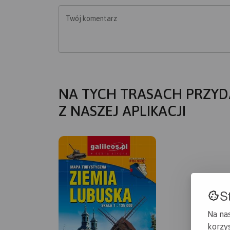
Twój komentarz
NA TYCH TRASACH PRZYD
Z NASZEJ APLIKACJI
S
Na na
korzys