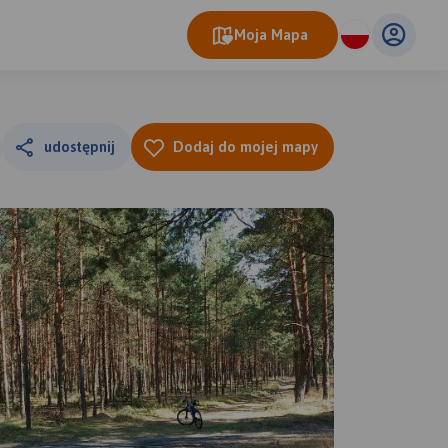
Moja Mapa
udostępnij
Dodaj do mojej mapy