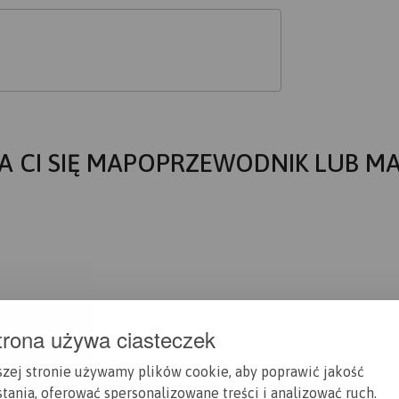
A CI SIĘ MAPOPRZEWODNIK LUB M
trona używa ciasteczek
szej stronie używamy plików cookie, aby poprawić jakość
tania, oferować spersonalizowane treści i analizować ruch.