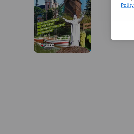
Polit
MAPA TURYSTYCZNA W
APLIKACJI TRASEO