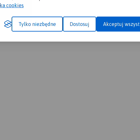
yka cookies
Tylko niezbędne
Dostosuj
Akceptuj wszyst