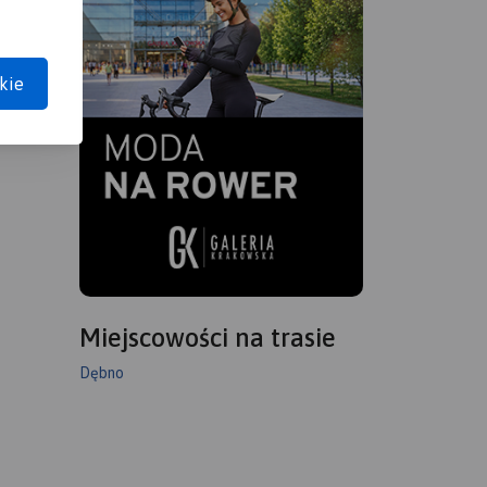
kie
Miejscowości na trasie
Dębno