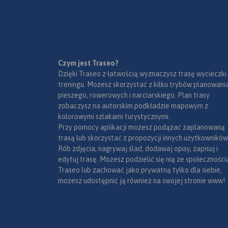
Czym jest Traseo?
Dzięki Traseo z łatwością wyznaczysz trasę wycieczki
treningu. Możesz skorzystać z kilku trybów planowania
pieszego, rowerowych i narciarskiego. Plan trasy
zobaczysz na autorskim podkładzie mapowym z
kolorowymi szlakami turystycznymi.
Przy pomocy aplikacji możesz podążać zaplanowaną
trasą lub skorzystać z propozycji innych użytkowników
Rób zdjęcia, nagrywaj ślad, dodawaj opisy, zapisuj i
edytuj trasę. Możesz podzielić się nią ze społeczności
Traseo lub zachować jako prywatną tylko dla siebie,
możesz udostępnić ją również na swojej stronie www!