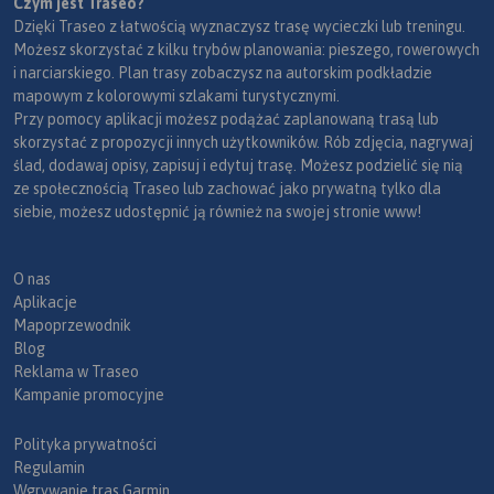
Czym jest Traseo?
Dzięki Traseo z łatwością wyznaczysz trasę wycieczki lub treningu.
Możesz skorzystać z kilku trybów planowania: pieszego, rowerowych
i narciarskiego. Plan trasy zobaczysz na autorskim podkładzie
mapowym z kolorowymi szlakami turystycznymi.
Przy pomocy aplikacji możesz podążać zaplanowaną trasą lub
skorzystać z propozycji innych użytkowników. Rób zdjęcia, nagrywaj
ślad, dodawaj opisy, zapisuj i edytuj trasę. Możesz podzielić się nią
ze społecznością Traseo lub zachować jako prywatną tylko dla
siebie, możesz udostępnić ją również na swojej stronie www!
O nas
Aplikacje
Mapoprzewodnik
Blog
Reklama w Traseo
Kampanie promocyjne
Polityka prywatności
Regulamin
Wgrywanie tras Garmin