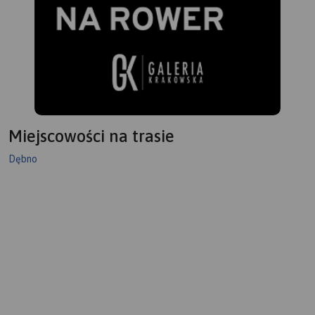
Miejscowości na trasie
Dębno