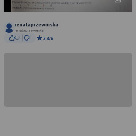
renataprzeworska
renataprzeworska
3.8/6