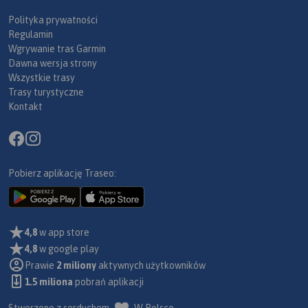
Polityka prywatności
Regulamin
Wgrywanie tras Garmin
Dawna wersja strony
Wszystkie trasy
Trasy turystyczne
Kontakt
Pobierz aplikację Traseo:
4,8
w app store
4,8
w google play
Prawie
2 miliony
aktywnych użytkowników
1.5 miliona
pobrań aplikacji