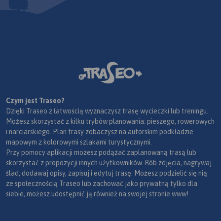
Czym jest Traseo?
Dzięki Traseo z łatwością wyznaczysz trasę wycieczki lub treningu.
Możesz skorzystać z kilku trybów planowania: pieszego, rowerowych
i narciarskiego. Plan trasy zobaczysz na autorskim podkładzie
mapowym z kolorowymi szlakami turystycznymi.
Przy pomocy aplikacji możesz podążać zaplanowaną trasą lub
skorzystać z propozycji innych użytkowników. Rób zdjęcia, nagrywaj
ślad, dodawaj opisy, zapisuj i edytuj trasę. Możesz podzielić się nią
ze społecznością Traseo lub zachować jako prywatną tylko dla
siebie, możesz udostępnić ją również na swojej stronie www!