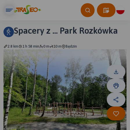
Spacery z ... Park Rozkówka
2.8 km
1 h 58 min
0 m
10 m
Będzin