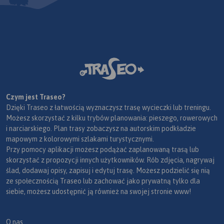
Czym jest Traseo?
Dzięki Traseo z łatwością wyznaczysz trasę wycieczki lub treningu.
Możesz skorzystać z kilku trybów planowania: pieszego, rowerowych
i narciarskiego. Plan trasy zobaczysz na autorskim podkładzie
mapowym z kolorowymi szlakami turystycznymi.
Przy pomocy aplikacji możesz podążać zaplanowaną trasą lub
skorzystać z propozycji innych użytkowników. Rób zdjęcia, nagrywaj
ślad, dodawaj opisy, zapisuj i edytuj trasę. Możesz podzielić się nią
ze społecznością Traseo lub zachować jako prywatną tylko dla
siebie, możesz udostępnić ją również na swojej stronie www!
O nas