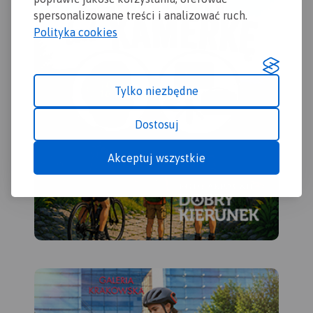
spersonalizowane treści i analizować ruch.
Polityka cookies
Tylko niezbędne
Dostosuj
Akceptuj wszystkie