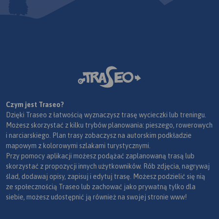
Czym jest Traseo?
Dzięki Traseo z łatwością wyznaczysz trasę wycieczki lub treningu.
Możesz skorzystać z kilku trybów planowania: pieszego, rowerowych
i narciarskiego. Plan trasy zobaczysz na autorskim podkładzie
mapowym z kolorowymi szlakami turystycznymi.
Przy pomocy aplikacji możesz podążać zaplanowaną trasą lub
skorzystać z propozycji innych użytkowników. Rób zdjęcia, nagrywaj
ślad, dodawaj opisy, zapisuj i edytuj trasę. Możesz podzielić się nią
ze społecznością Traseo lub zachować jako prywatną tylko dla
siebie, możesz udostępnić ją również na swojej stronie www!