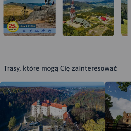
Trasy, które mogą Cię zainteresować
MAPA TURYSTYCZNA W APLIKACJI
TRASEO