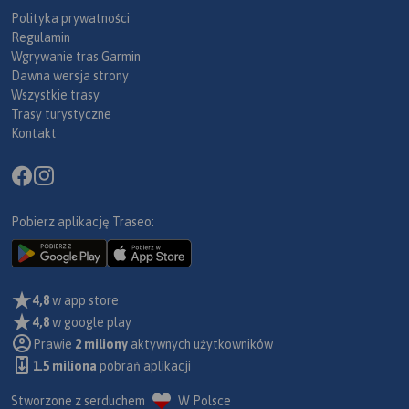
Polityka prywatności
Regulamin
Wgrywanie tras Garmin
Dawna wersja strony
Wszystkie trasy
Trasy turystyczne
Kontakt
Pobierz aplikację Traseo:
4,8
w app store
4,8
w google play
Prawie
2 miliony
aktywnych użytkowników
1.5 miliona
pobrań aplikacji
Stworzone z serduchem
W Polsce