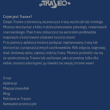
Czym jest Traseo?
Dzięki Traseo z łatwością wyznaczysz trasę wycieczki lub treningu.
Możesz skorzystać z kilku trybów planowania: pieszego, rowerowych
i narciarskiego. Plan trasy zobaczysz na autorskim podkładzie
mapowym z kolorowymi szlakami turystycznymi.
Przy pomocy aplikacji możesz podążać zaplanowaną trasą lub
skorzystać z propozycji innych użytkowników. Rób zdjęcia, nagrywaj
ślad, dodawaj opisy, zapisuj i edytuj trasę. Możesz podzielić się nią
ze społecznością Traseo lub zachować jako prywatną tylko dla
siebie, możesz udostępnić ją również na swojej stronie www!
O nas
Aplikacje
Mapoprzewodnik
Blog
Reklama w Traseo
Kampanie promocyjne