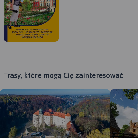
Trasy, które mogą Cię zainteresować