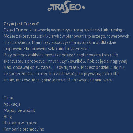
Czym jest Traseo?
Dzięki Traseo z łatwością wyznaczysz trasę wycieczki lub treningu.
Możesz skorzystać z kilku trybów planowania: pieszego, rowerowych
i narciarskiego. Plan trasy zobaczysz na autorskim podkładzie
mapowym z kolorowymi szlakami turystycznymi.
Przy pomocy aplikacji możesz podążać zaplanowaną trasą lub
skorzystać z propozycji innych użytkowników. Rób zdjęcia, nagrywaj
ślad, dodawaj opisy, zapisuj i edytuj trasę. Możesz podzielić się nią
ze społecznością Traseo lub zachować jako prywatną tylko dla
siebie, możesz udostępnić ją również na swojej stronie www!
O nas
Aplikacje
Mapoprzewodnik
Blog
Reklama w Traseo
Kampanie promocyjne