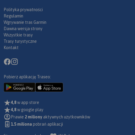
Polityka prywatności
Regulamin
Wgrywanie tras Garmin
Dawna wersja strony
Wszystkie trasy
Trasy turystyczne
Kontakt
Pobierz aplikację Traseo:
4,8
w app store
4,8
w google play
Prawie
2 miliony
aktywnych użytkowników
1.5 miliona
pobrań aplikacji