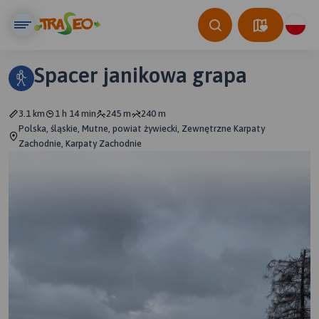
Spacer janikowa grapa
3.1 km
1 h 14 min
245 m
240 m
Polska, śląskie, Mutne, powiat żywiecki, Zewnętrzne Karpaty
Zachodnie, Karpaty Zachodnie