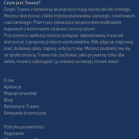
Czym jest Traseo?
Dzięki Traseo z łatwością wyznaczysz trasę wycieczki lub treningu.
Możesz skorzystać z kilku trybów planowania: pieszego, rowerowych
i narciarskiego. Plan trasy zobaczysz na autorskim podkładzie
mapowym z kolorowymi szlakami turystycznymi.
Przy pomocy aplikacji możesz podążać zaplanowaną trasą lub
skorzystać z propozycji innych użytkowników. Rób zdjęcia, nagrywaj
ślad, dodawaj opisy, zapisuj i edytuj trasę. Możesz podzielić się nią
ze społecznością Traseo lub zachować jako prywatną tylko dla
siebie, możesz udostępnić ją również na swojej stronie www!
O nas
Aplikacje
Mapoprzewodnik
Blog
Reklama w Traseo
Kampanie promocyjne
Polityka prywatności
Regulamin