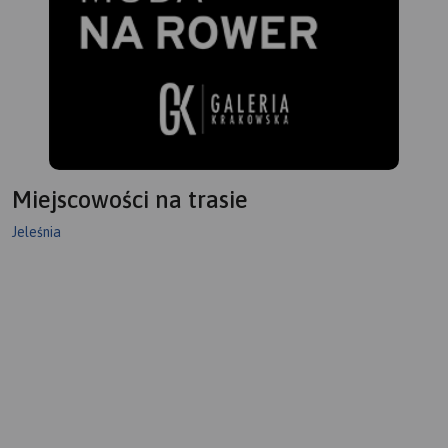
konsultacji ze znakarzami
można zakupić w aplikacji
szlaków.
Traseo na urządzenia
mobilne.
Rok wydania 2022
Miejscowości na trasie
Jeleśnia