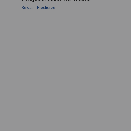
Rewal
Niechorze