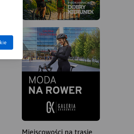
kie
Miejscowości na trasie