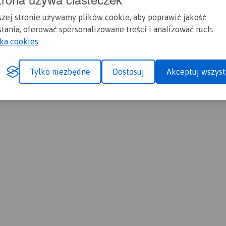
szej stronie używamy plików cookie, aby poprawić jakość
tania, oferować spersonalizowane treści i analizować ruch.
yka cookies
Tylko niezbędne
Dostosuj
Akceptuj wszyst