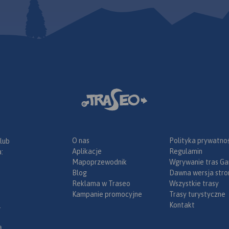
O nas
Polityka prywatnoś
 lub
Aplikacje
Regulamin
:
Mapoprzewodnik
Wgrywanie tras Ga
Blog
Dawna wersja stro
Reklama w Traseo
Wszystkie trasy
Kampanie promocyjne
Trasy turystyczne
Kontakt
.
ą