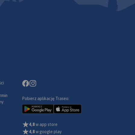
ci
rmin
Pobierz aplikację Traseo:
ny
4,8
w app store
4,8
w google play