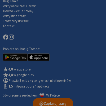
Regulamin
Wgrywanie tras Garmin
Dawna wersja strony
Wszystkie trasy
Trasy turystyczne
Kontakt
Pobierz aplikację Traseo:
4,8
w app store
4,8
w google play
Prawie
2 miliony
aktywnych użytkowników
1.5 miliona
pobrań aplikacji
Stworzone z serduchem
W Polsce
Zaplanuj trasę