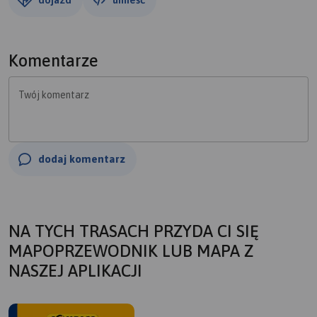
Komentarze
Twój komentarz
dodaj komentarz
NA TYCH TRASACH PRZYDA CI SIĘ
MAPOPRZEWODNIK LUB MAPA Z
NASZEJ APLIKACJI