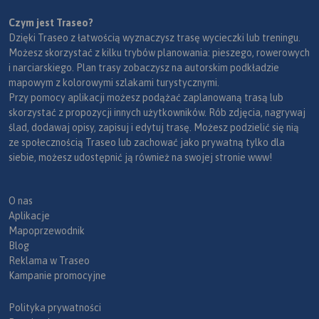
Czym jest Traseo?
Dzięki Traseo z łatwością wyznaczysz trasę wycieczki lub treningu.
Możesz skorzystać z kilku trybów planowania: pieszego, rowerowych
i narciarskiego. Plan trasy zobaczysz na autorskim podkładzie
mapowym z kolorowymi szlakami turystycznymi.
Przy pomocy aplikacji możesz podążać zaplanowaną trasą lub
skorzystać z propozycji innych użytkowników. Rób zdjęcia, nagrywaj
ślad, dodawaj opisy, zapisuj i edytuj trasę. Możesz podzielić się nią
ze społecznością Traseo lub zachować jako prywatną tylko dla
siebie, możesz udostępnić ją również na swojej stronie www!
O nas
Aplikacje
Mapoprzewodnik
Blog
Reklama w Traseo
Kampanie promocyjne
Polityka prywatności