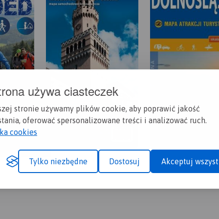
trona używa ciasteczek
szej stronie używamy plików cookie, aby poprawić jakość
tania, oferować spersonalizowane treści i analizować ruch.
yka cookies
Tylko niezbędne
Dostosuj
Akceptuj wszyst