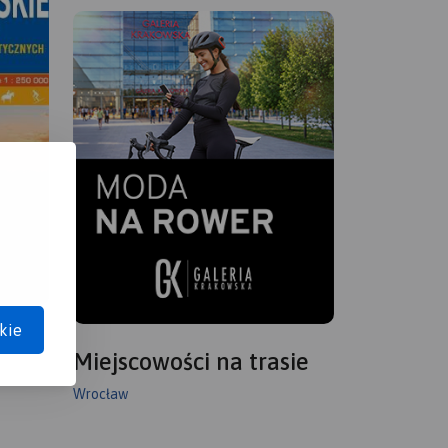
kie
Miejscowości na trasie
Wrocław