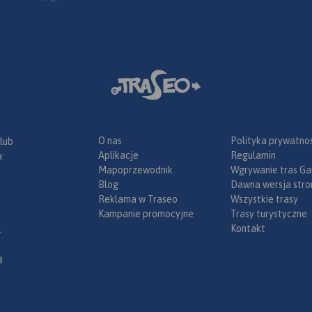
O nas
Polityka prywatnoś
 lub
Aplikacje
Regulamin
:
Mapoprzewodnik
Wgrywanie tras Ga
Blog
Dawna wersja stro
Reklama w Traseo
Wszystkie trasy
Kampanie promocyjne
Trasy turystyczne
Kontakt
.
ą