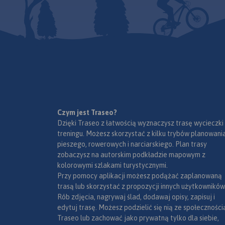
mapie oznaczono sz
turystyczne: piesze 
Rok wydania 2024
Czym jest Traseo?
Dzięki Traseo z łatwością wyznaczysz trasę wycieczki
treningu. Możesz skorzystać z kilku trybów planowania
pieszego, rowerowych i narciarskiego. Plan trasy
zobaczysz na autorskim podkładzie mapowym z
kolorowymi szlakami turystycznymi.
Przy pomocy aplikacji możesz podążać zaplanowaną
trasą lub skorzystać z propozycji innych użytkowników
Rób zdjęcia, nagrywaj ślad, dodawaj opisy, zapisuj i
edytuj trasę. Możesz podzielić się nią ze społeczności
Traseo lub zachować jako prywatną tylko dla siebie,