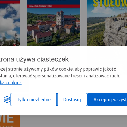
trona używa ciasteczek
szej stronie używamy plików cookie, aby poprawić jakość
tania, oferować spersonalizowane treści i analizować ruch.
yka cookies
Tylko niezbędne
Dostosuj
Akceptuj wszyst