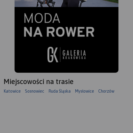
Miejscowości na trasie
Katowice
Sosnowiec
Ruda Śląska
Mysłowice
Chorzów