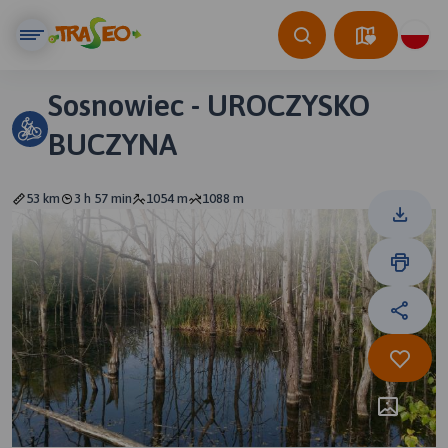
Sosnowiec - UROCZYSKO
BUCZYNA
53 km
3 h 57 min
1054 m
1088 m