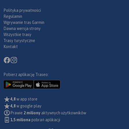
Polityka prywatności
Regulamin
Wgrywanie tras Garmin
Dawna wersja strony
Wszystkie trasy
Trasy turystyczne
Kontakt
Pobierz aplikację Traseo:
4,8
w app store
4,8
w google play
Prawie
2 miliony
aktywnych użytkowników
1.5 miliona
pobrań aplikacji