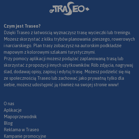
Czym jest Traseo?
Dzięki Traseo z łatwością wyznaczysz trasę wycieczki lub treningu.
Możesz skorzystać z kilku trybów planowania: pieszego, rowerowych
i narciarskiego. Plan trasy zobaczysz na autorskim podkładzie
mapowym z kolorowymi szlakami turystycznymi.
Przy pomocy aplikacji możesz podążać zaplanowaną trasą lub
skorzystać z propozycji innych użytkowników. Rób zdjęcia, nagrywaj
ślad, dodawaj opisy, zapisuj i edytuj trasę. Możesz podzielić się nią
ze społecznością Traseo lub zachować jako prywatną tylko dla
siebie, możesz udostępnić ją również na swojej stronie www!
O nas
Aplikacje
Mapoprzewodnik
Blog
Reklama w Traseo
Kampanie promocyjne