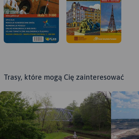
Trasy, które mogą Cię zainteresować