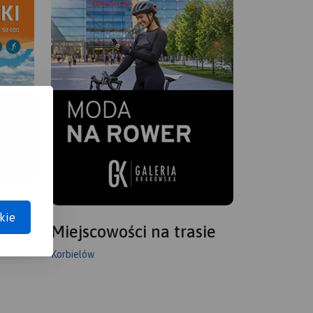
kie
Miejscowości na trasie
Korbielów