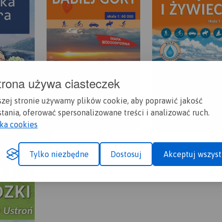
trona używa ciasteczek
szej stronie używamy plików cookie, aby poprawić jakość
tania, oferować spersonalizowane treści i analizować ruch.
yka cookies
Tylko niezbędne
Dostosuj
Akceptuj wszyst