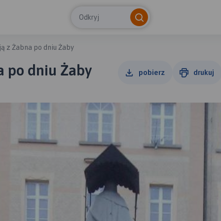
Odkryj
ją z Żabna po dniu Żaby
a po dniu Żaby
pobierz
drukuj