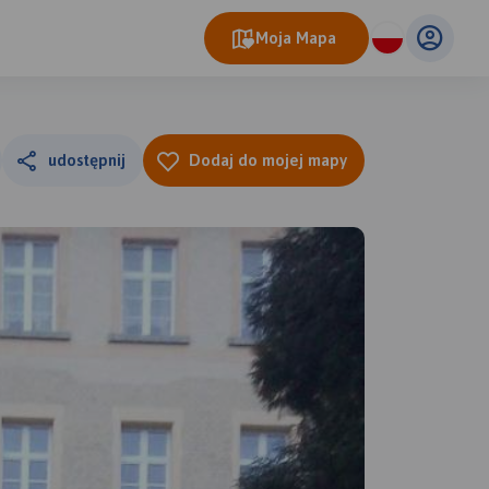
Moja Mapa
udostępnij
Dodaj do mojej mapy