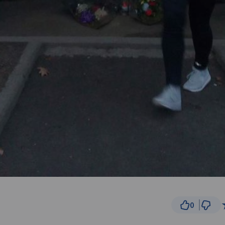
0
5 km