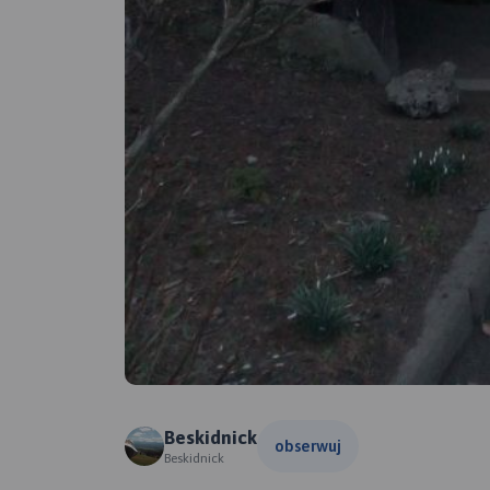
Beskidnick
obserwuj
Beskidnick