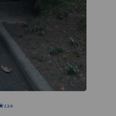
2.3/6