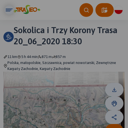
Sokolica i Trzy Korony Trasa
20_06_2020 18:30
11 km
5 h 44 min
871 m
857 m
Polska, małopolskie, Szczawnica, powiat nowotarski, Zewnętrzne
Karpaty Zachodnie, Karpaty Zachodnie