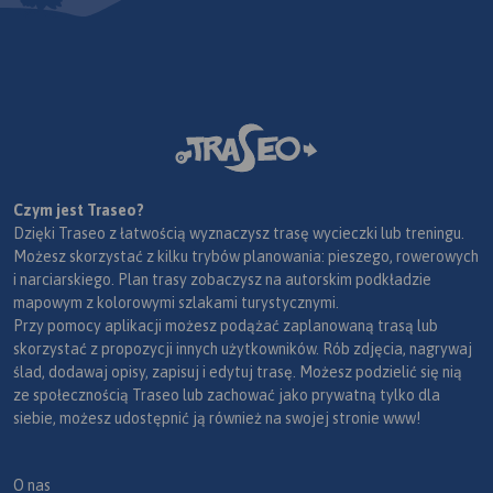
Czym jest Traseo?
Dzięki Traseo z łatwością wyznaczysz trasę wycieczki lub treningu.
Możesz skorzystać z kilku trybów planowania: pieszego, rowerowych
i narciarskiego. Plan trasy zobaczysz na autorskim podkładzie
mapowym z kolorowymi szlakami turystycznymi.
Przy pomocy aplikacji możesz podążać zaplanowaną trasą lub
skorzystać z propozycji innych użytkowników. Rób zdjęcia, nagrywaj
ślad, dodawaj opisy, zapisuj i edytuj trasę. Możesz podzielić się nią
ze społecznością Traseo lub zachować jako prywatną tylko dla
siebie, możesz udostępnić ją również na swojej stronie www!
O nas