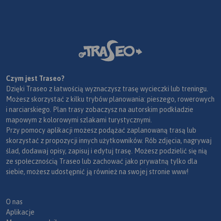
Czym jest Traseo?
Dzięki Traseo z łatwością wyznaczysz trasę wycieczki lub treningu.
Możesz skorzystać z kilku trybów planowania: pieszego, rowerowych
i narciarskiego. Plan trasy zobaczysz na autorskim podkładzie
mapowym z kolorowymi szlakami turystycznymi.
Przy pomocy aplikacji możesz podążać zaplanowaną trasą lub
skorzystać z propozycji innych użytkowników. Rób zdjęcia, nagrywaj
ślad, dodawaj opisy, zapisuj i edytuj trasę. Możesz podzielić się nią
ze społecznością Traseo lub zachować jako prywatną tylko dla
siebie, możesz udostępnić ją również na swojej stronie www!
O nas
Aplikacje