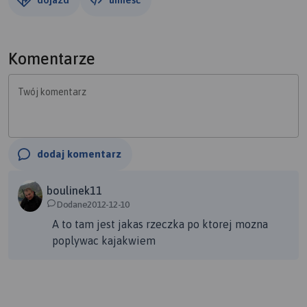
Komentarze
Twój komentarz
dodaj komentarz
boulinek11
Dodane2012-12-10
A to tam jest jakas rzeczka po ktorej mozna
poplywac kajakwiem