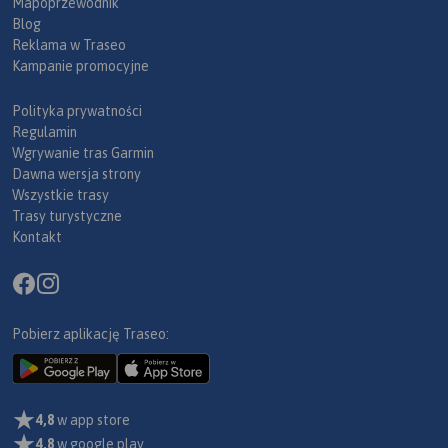
Mapoprzewodnik
Blog
Reklama w Traseo
Kampanie promocyjne
Polityka prywatności
Regulamin
Wgrywanie tras Garmin
Dawna wersja strony
Wszystkie trasy
Trasy turystyczne
Kontakt
Pobierz aplikację Traseo:
4,8
w app store
4,8
w google play