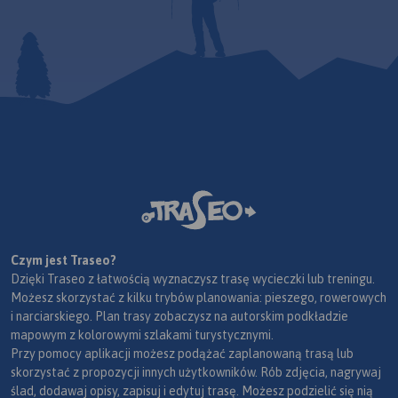
Czym jest Traseo?
Dzięki Traseo z łatwością wyznaczysz trasę wycieczki lub treningu.
Możesz skorzystać z kilku trybów planowania: pieszego, rowerowych
i narciarskiego. Plan trasy zobaczysz na autorskim podkładzie
mapowym z kolorowymi szlakami turystycznymi.
Przy pomocy aplikacji możesz podążać zaplanowaną trasą lub
skorzystać z propozycji innych użytkowników. Rób zdjęcia, nagrywaj
ślad, dodawaj opisy, zapisuj i edytuj trasę. Możesz podzielić się nią