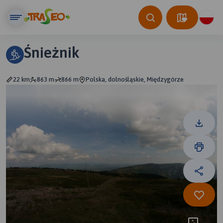
Śnieżnik
22 km
863 m
866 m
Polska, dolnośląskie, Międzygórze