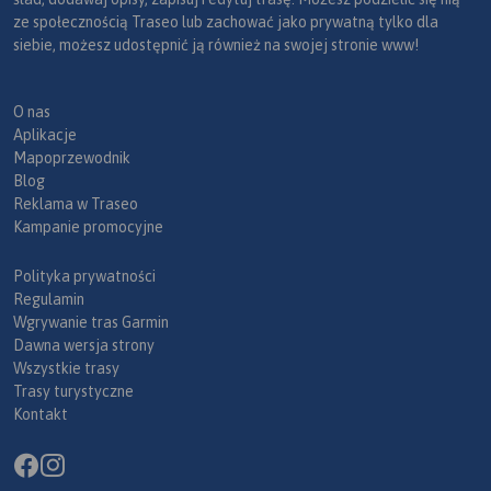
ze społecznością Traseo lub zachować jako prywatną tylko dla
siebie, możesz udostępnić ją również na swojej stronie www!
O nas
Aplikacje
Mapoprzewodnik
Blog
Reklama w Traseo
Kampanie promocyjne
Polityka prywatności
Regulamin
Wgrywanie tras Garmin
Dawna wersja strony
Wszystkie trasy
Trasy turystyczne
Kontakt