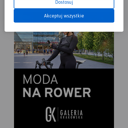
Dostosuj
Akceptuj wszystkie