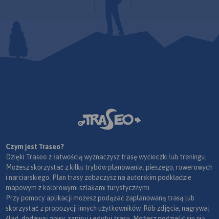
Czym jest Traseo?
Dzięki Traseo z łatwością wyznaczysz trasę wycieczki lub treningu.
Możesz skorzystać z kilku trybów planowania: pieszego, rowerowych
i narciarskiego. Plan trasy zobaczysz na autorskim podkładzie
mapowym z kolorowymi szlakami turystycznymi.
Przy pomocy aplikacji możesz podążać zaplanowaną trasą lub
skorzystać z propozycji innych użytkowników. Rób zdjęcia, nagrywaj
ślad, dodawaj opisy, zapisuj i edytuj trasę. Możesz podzielić się nią