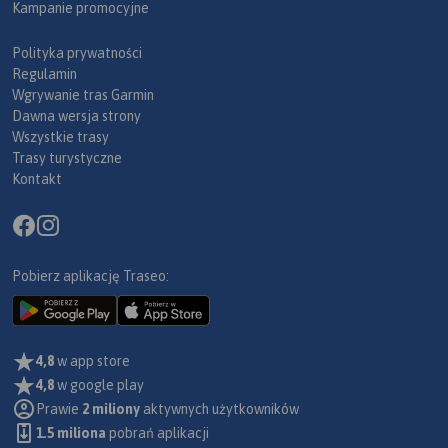
Kampanie promocyjne
Polityka prywatności
Regulamin
Wgrywanie tras Garmin
Dawna wersja strony
Wszystkie trasy
Trasy turystyczne
Kontakt
Pobierz aplikację Traseo:
4,8
w app store
4,8
w google play
Prawie
2 miliony
aktywnych użytkowników
1.5 miliona
pobrań aplikacji