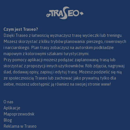
Czym jest Traseo?
Dzięki Traseo z łatwością wyznaczysz trasę wycieczki lub treningu.
Możesz skorzystać z kilku trybów planowania: pieszego, rowerowych
i narciarskiego. Plan trasy zobaczysz na autorskim podkładzie
mapowym z kolorowymi szlakami turystycznymi.
Przy pomocy aplikacji możesz podążać zaplanowaną trasą lub
skorzystać z propozycji innych użytkowników. Rób zdjęcia, nagrywaj
ślad, dodawaj opisy, zapisuj i edytuj trasę. Możesz podzielić się nią
ze społecznością Traseo lub zachować jako prywatną tylko dla
siebie, możesz udostępnić ją również na swojej stronie www!
O nas
Aplikacje
Mapoprzewodnik
Blog
Reklama w Traseo