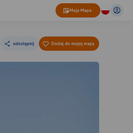
Moja Mapa
udostępnij
Dodaj do mojej mapy