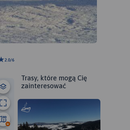
2.0/6
ributors
Trasy, które mogą Cię
zainteresować
299 m