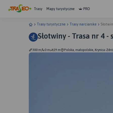
Trasy
Mapy turystyczne
PRO
Trasy turystyczne
Trasy narciarske
Słotwin
Słotwiny
300 m
0 m
29 m
Polska, małopolskie, Krynica-Zdró