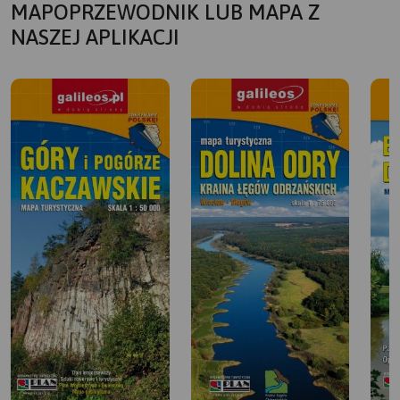
MAPOPRZEWODNIK LUB MAPA Z
NASZEJ APLIKACJI