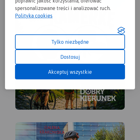
poprawić jakość korzystania, oferować
spersonalizowane treści i analizować ruch.
Polityka cookies
Tylko niezbędne
Dostosuj
Akceptuj wszystkie