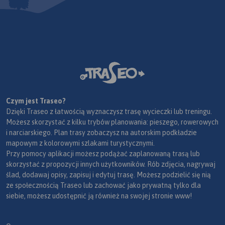
Czym jest Traseo?
Dzięki Traseo z łatwością wyznaczysz trasę wycieczki lub treningu.
Możesz skorzystać z kilku trybów planowania: pieszego, rowerowych
i narciarskiego. Plan trasy zobaczysz na autorskim podkładzie
mapowym z kolorowymi szlakami turystycznymi.
Przy pomocy aplikacji możesz podążać zaplanowaną trasą lub
skorzystać z propozycji innych użytkowników. Rób zdjęcia, nagrywaj
ślad, dodawaj opisy, zapisuj i edytuj trasę. Możesz podzielić się nią
ze społecznością Traseo lub zachować jako prywatną tylko dla
siebie, możesz udostępnić ją również na swojej stronie www!