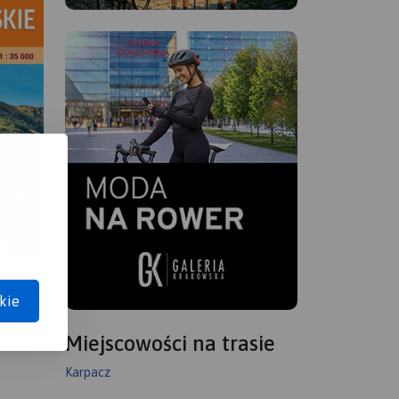
kie
Miejscowości na trasie
Karpacz