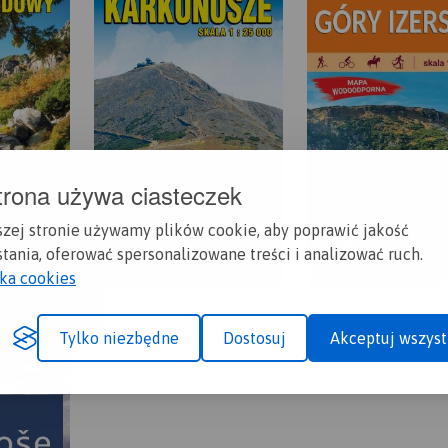
trona używa ciasteczek
szej stronie używamy plików cookie, aby poprawić jakość
tania, oferować spersonalizowane treści i analizować ruch.
yka cookies
Tylko niezbędne
Dostosuj
Akceptuj wszyst