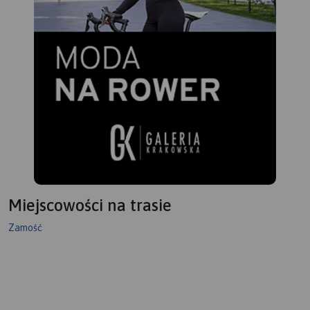
Miejscowości na trasie
Zamość