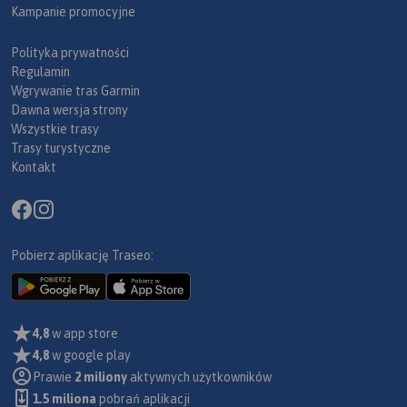
Kampanie promocyjne
Polityka prywatności
Regulamin
Wgrywanie tras Garmin
Dawna wersja strony
Wszystkie trasy
Trasy turystyczne
Kontakt
Pobierz aplikację Traseo:
4,8
w app store
4,8
w google play
Prawie
2 miliony
aktywnych użytkowników
1.5 miliona
pobrań aplikacji