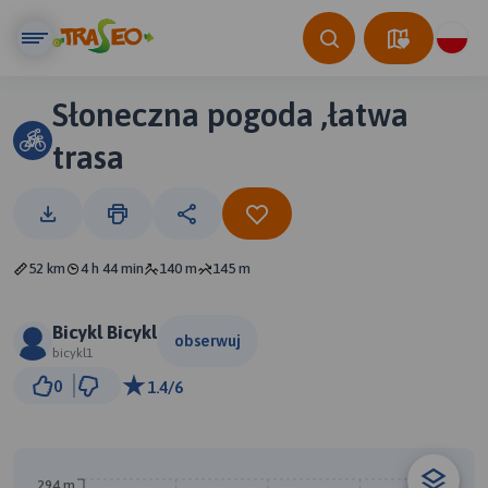
Słoneczna pogoda ,łatwa
trasa
52 km
4 h 44 min
140 m
145 m
Bicykl Bicykl
obserwuj
bicykl1
3 km
0
1.4/6
© Traseo Map
© OpenMapTiles
© OpenStreetMap contributors
294 m