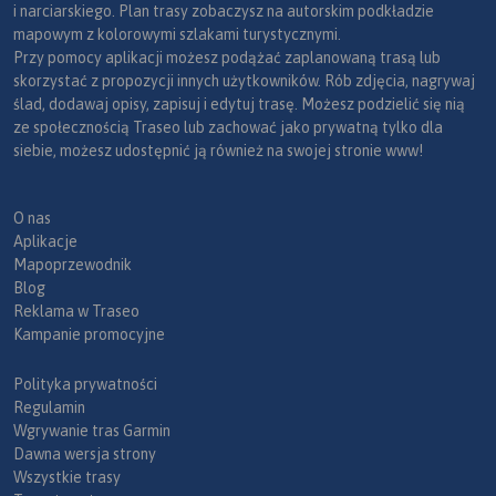
i narciarskiego. Plan trasy zobaczysz na autorskim podkładzie
mapowym z kolorowymi szlakami turystycznymi.
Przy pomocy aplikacji możesz podążać zaplanowaną trasą lub
skorzystać z propozycji innych użytkowników. Rób zdjęcia, nagrywaj
ślad, dodawaj opisy, zapisuj i edytuj trasę. Możesz podzielić się nią
ze społecznością Traseo lub zachować jako prywatną tylko dla
siebie, możesz udostępnić ją również na swojej stronie www!
O nas
Aplikacje
Mapoprzewodnik
Blog
Reklama w Traseo
Kampanie promocyjne
Polityka prywatności
Regulamin
Wgrywanie tras Garmin
Dawna wersja strony
Wszystkie trasy