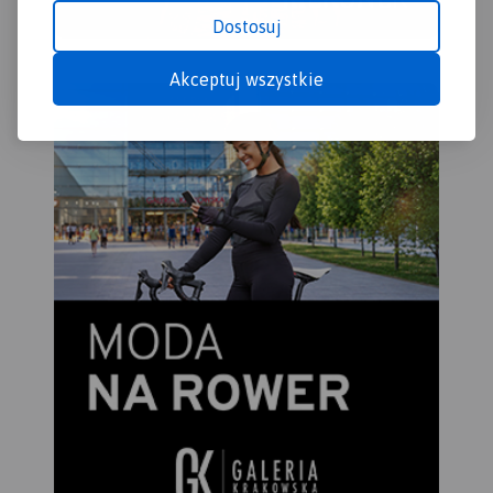
jeszcze nie było!
Dostosuj
Akceptuj wszystkie