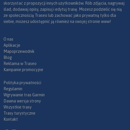
skorzystać z propozycji innych użytkowników. Rób zdjęcia, nagrywaj
ślad, dodawaj opisy, zapisuj i edytuj trasę. Możesz podzielić się nią
ze społecznością Traseo lub zachować jako prywatną tylko dla
siebie, możesz udostępnić ją również na swojej stronie www!
O nas
Aplikacje
Mapoprzewodnik
Blog
Reklama w Traseo
Kampanie promocyjne
Polityka prywatności
Regulamin
Wgrywanie tras Garmin
Dawna wersja strony
Wszystkie trasy
Trasy turystyczne
Kontakt