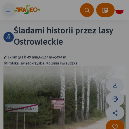
Śladami historii przez lasy
Ostrowieckie
17 km
1 h 49 min
527 m
494 m
Polska, świętokrzyskie, Kolonia Inwalidzka