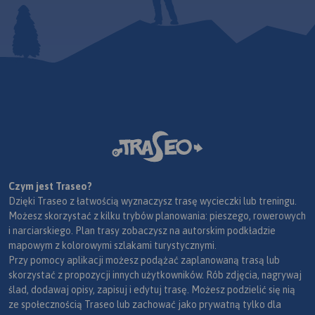
Czym jest Traseo?
Dzięki Traseo z łatwością wyznaczysz trasę wycieczki lub treningu.
Możesz skorzystać z kilku trybów planowania: pieszego, rowerowych
i narciarskiego. Plan trasy zobaczysz na autorskim podkładzie
mapowym z kolorowymi szlakami turystycznymi.
Przy pomocy aplikacji możesz podążać zaplanowaną trasą lub
skorzystać z propozycji innych użytkowników. Rób zdjęcia, nagrywaj
ślad, dodawaj opisy, zapisuj i edytuj trasę. Możesz podzielić się nią
ze społecznością Traseo lub zachować jako prywatną tylko dla