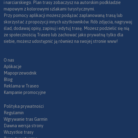
i narciarskiego. Plan trasy zobaczysz na autorskim podkładzie
mapowym z kolorowymi szlakami turystycznymi.
Przy pomocy aplikacji możesz podążać zaplanowaną trasą lub
skorzystać z propozycji innych użytkowników. Rób zdjęcia, nagrywaj
ślad, dodawaj opisy, zapisuj i edytuj trasę. Możesz podzielić się nią
ze społecznością Traseo lub zachować jako prywatną tylko dla
siebie, możesz udostępnić ją również na swojej stronie www!
O nas
Aplikacje
Mapoprzewodnik
Blog
Reklama w Traseo
Kampanie promocyjne
Polityka prywatności
Regulamin
Wgrywanie tras Garmin
Dawna wersja strony
Wszystkie trasy