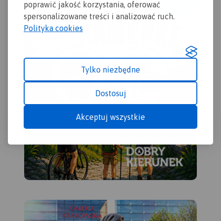
poprawić jakość korzystania, oferować
Świętokrzyski na wschodzie,
spersonalizowane treści i analizować ruch.
Dobrzeszów na zachodzie.
Rok wydania 2023
Polityka cookies
Tylko niezbędne
Dostosuj
Akceptuj wszystkie