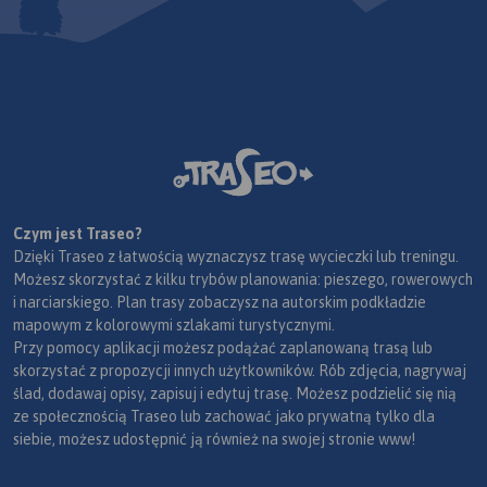
Czym jest Traseo?
Dzięki Traseo z łatwością wyznaczysz trasę wycieczki lub treningu.
Możesz skorzystać z kilku trybów planowania: pieszego, rowerowych
i narciarskiego. Plan trasy zobaczysz na autorskim podkładzie
mapowym z kolorowymi szlakami turystycznymi.
Przy pomocy aplikacji możesz podążać zaplanowaną trasą lub
skorzystać z propozycji innych użytkowników. Rób zdjęcia, nagrywaj
ślad, dodawaj opisy, zapisuj i edytuj trasę. Możesz podzielić się nią
ze społecznością Traseo lub zachować jako prywatną tylko dla
siebie, możesz udostępnić ją również na swojej stronie www!