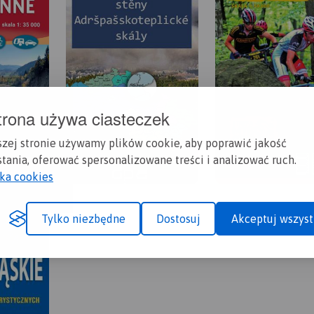
trona używa ciasteczek
szej stronie używamy plików cookie, aby poprawić jakość
tania, oferować spersonalizowane treści i analizować ruch.
yka cookies
Tylko niezbędne
Dostosuj
Akceptuj wszyst